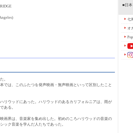
■日
DRIDGE
ngeles)
七海 
オカ
Pop
た。
本では、このふたつを発声映画・無声映画といって区別したこと
ハリウッドにあった。ハリウッドのあるカリフォルニアは、雨が
である。
映画界は、音楽家を集め出した。初めのころハリウッドの音楽の
シック音楽を学んだ人たちであった。