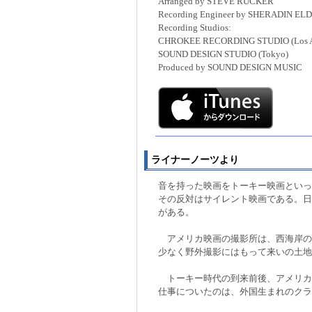
Arranged by STEVE RUCKER
Recording Engineer by SHERADIN EL
Recording Studios:
CHROKEE RECORDING STUDIO (Los A
SOUND DESIGN STUDIO (Tokyo)
Produced by SOUND DESIGN MUSIC
ライナーノーツより
音を持った映画をトーキー映画といっ
その反対はサイレント映画である。日
がある。
アメリカ映画の撮影所は、西海岸の
少なく野外撮影にはもって来いの土地
トーキー時代の到来前後、アメリカ
仕事についたのは、外国生まれのクラ