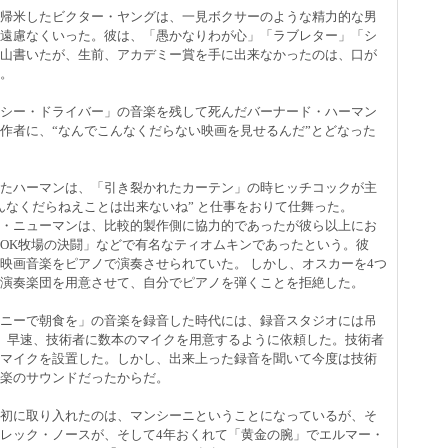
帰米したビクター・ヤングは、一見ボクサーのような精力的な男
遠慮なくいった。彼は、「愚かなりわが心」「ラブレター」「シ
山書いたが、生前、アカデミー賞を手に出来なかったのは、口が
。
シー・ドライバー」の音楽を残して死んだバーナード・ハーマン
作者に、“なんでこんなくだらない映画を見せるんだ”とどなった
たハーマンは、「引き裂かれたカーテン」の時ヒッチコックが主
んなくだらねえことは出来ないね” と仕事をおりて仕舞った。
・ニューマンは、比較的製作側に協力的であったが彼ら以上にお
OK牧場の決闘」などで有名なティオムキンであったという。彼
映画音楽をピアノで演奏させられていた。 しかし、オスカーを4つ
演奏楽団を用意させて、自分でピアノを弾くことを拒絶した。
ニーで朝食を」の音楽を録音した時代には、録音スタジオには吊
、早速、技術者に数本のマイクを用意するように依頼した。技術者
マイクを設置した。しかし、出来上った録音を聞いて今度は技術
楽のサウンドだったからだ。
初に取り入れたのは、マンシーニということになっているが、そ
レック・ノースが、そして4年おくれて「黄金の腕」でエルマー・