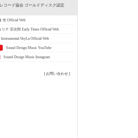
本レコード協会 ゴールドディスク認定
光 Official Web
リナ 宗次郎 Early Times Official Web
 Instrumental SkyLa Official Web
Sound Design Music YouTube
Sound Design Music Instagram
[ お問い合わせ ]